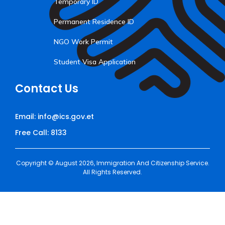
Temporary ID
Permanent Residence ID
NGO Work Permit
Student Visa Application
Contact Us
Email: info@ics.gov.et
Free Call: 8133
Copyright © August 2026, Immigration And Citizenship Service.
All Rights Reserved.