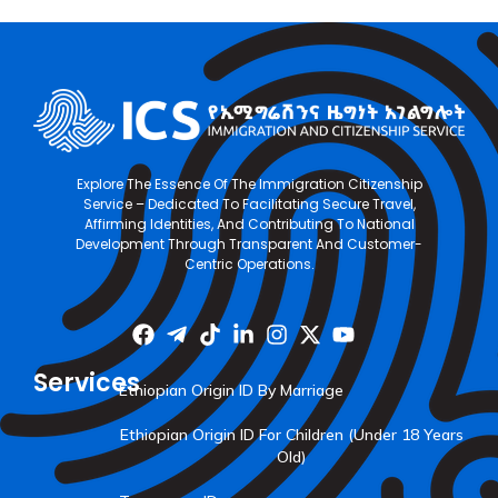
Explore The Essence Of The Immigration Citizenship
Service – Dedicated To Facilitating Secure Travel,
Affirming Identities, And Contributing To National
Development Through Transparent And Customer-
Centric Operations.
Services
Ethiopian Origin ID By Marriage
Ethiopian Origin ID For Children (Under 18 Years
Old)