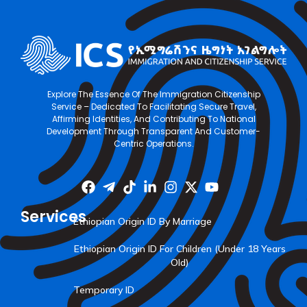
Explore The Essence Of The Immigration Citizenship
Service – Dedicated To Facilitating Secure Travel,
Affirming Identities, And Contributing To National
Development Through Transparent And Customer-
Centric Operations.
Services
Ethiopian Origin ID By Marriage
Ethiopian Origin ID For Children (Under 18 Years
Old)
Temporary ID