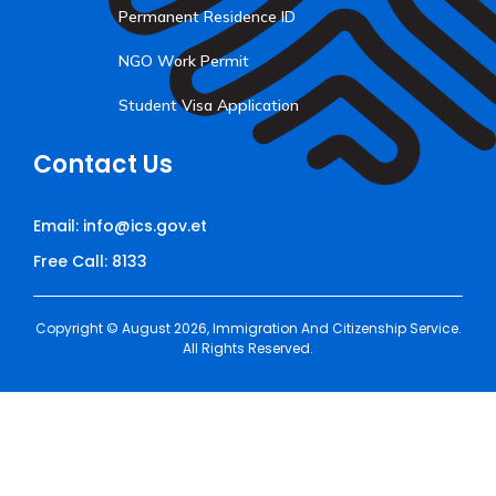
Permanent Residence ID
NGO Work Permit
Student Visa Application
Contact Us
Email: info@ics.gov.et
Free Call: 8133
Copyright © August 2026, Immigration And Citizenship Service.
All Rights Reserved.