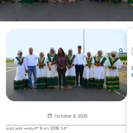
October 9, 2025
አዲስ አበባ፡ መስከረም 9 ቀን 2018 ዓ.ም