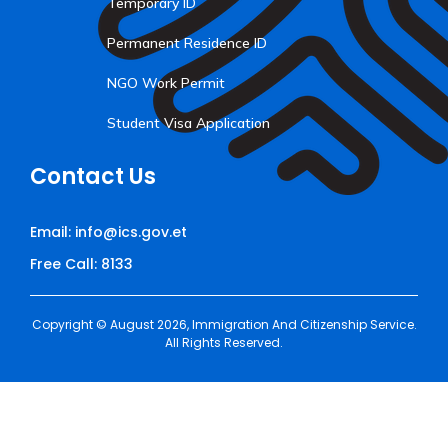
Temporary ID
Permanent Residence ID
NGO Work Permit
Student Visa Application
Contact Us
Email: info@ics.gov.et
Free Call: 8133
Copyright © August 2026, Immigration And Citizenship Service.
All Rights Reserved.