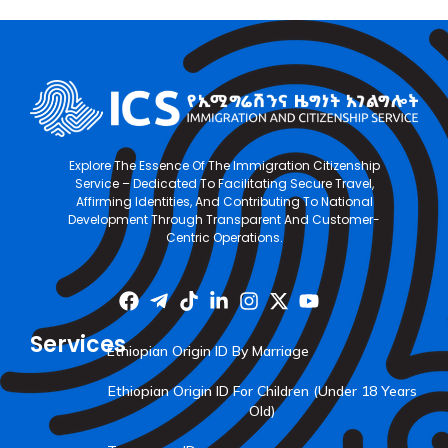
Explore The Essence Of The Immigration Citizenship
Service – Dedicated To Facilitating Secure Travel,
Affirming Identities, And Contributing To National
Development Through Transparent And Customer-
Centric Operations.
Services
Ethiopian Origin ID By Marriage
Ethiopian Origin ID For Children (Under 18 Years
Old)