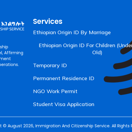
Services
Ethiopian Origin ID By Marriage
Ethiopian Origin ID For Children (Unde
ship
Old)
l, Affirming
opment
erations.
Temporary ID
Permanent Residence ID
NGO Work Permit
Student Visa Application
 © August 2026, Immigration And Citizenship Service. All Rights 