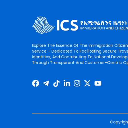
Explore The Essence Of The Immigration Citizen
Service – Dedicated To Facilitating Secure Trave
Identities, And Contributing To National Devel
Through Transparent And Customer-Centric Op
Copyright