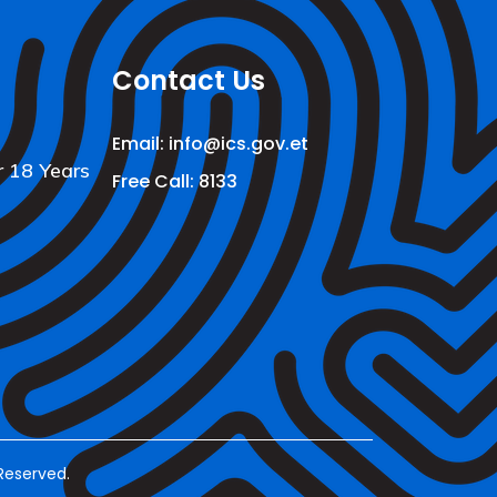
Contact Us
Email: info@ics.gov.et
r 18 Years
Free Call: 8133
Reserved.