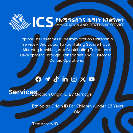
Explore The Essence Of The Immigration Citizenship
Service – Dedicated To Facilitating Secure Travel,
Affirming Identities, And Contributing To National
Development Through Transparent And Customer-
Centric Operations.
Services
Ethiopian Origin ID By Marriage
Ethiopian Origin ID For Children (Under 18 Years
Old)
Temporary ID