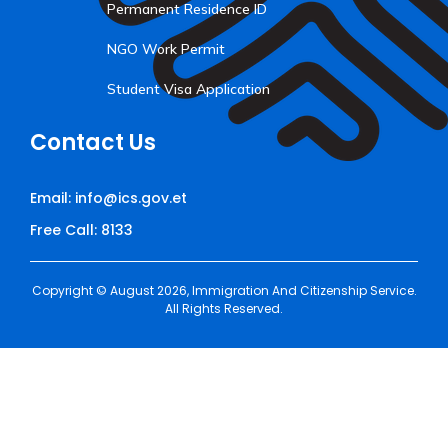
Permanent Residence ID
NGO Work Permit
Student Visa Application
Contact Us
Email: info@ics.gov.et
Free Call: 8133
Copyright © August 2026, Immigration And Citizenship Service.
All Rights Reserved.